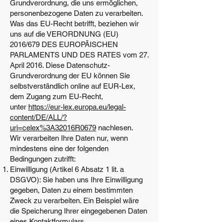
Grundverordnung, die uns ermöglichen,
personenbezogene Daten zu verarbeiten.
Was das EU-Recht betrifft, beziehen wir
uns auf die VERORDNUNG (EU)
2016/679 DES EUROPÄISCHEN
PARLAMENTS UND DES RATES vom 27.
April 2016. Diese Datenschutz-
Grundverordnung der EU können Sie
selbstverständlich online auf EUR-Lex,
dem Zugang zum EU-Recht,
unter
https://eur-lex.europa.eu/legal-
content/DE/ALL/?
uri=celex%3A32016R0679
nachlesen.
Wir verarbeiten Ihre Daten nur, wenn
mindestens eine der folgenden
Bedingungen zutrifft:
Einwilligung (Artikel 6 Absatz 1 lit. a
DSGVO): Sie haben uns Ihre Einwilligung
gegeben, Daten zu einem bestimmten
Zweck zu verarbeiten. Ein Beispiel wäre
die Speicherung Ihrer eingegebenen Daten
eines Kontaktformulars.