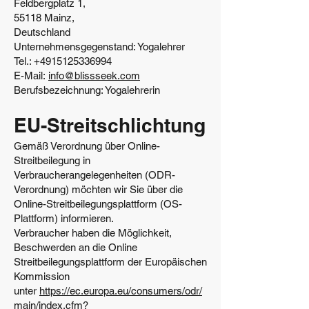
Feldbergplatz 1,
55118 Mainz,
Deutschland
Unternehmensgegenstand: Yogalehrer
Tel.:
+4915125336994
E-Mail:
info@blissseek.com
Berufsbezeichnung: Yogalehrerin
EU-Streitschlichtung
Gemäß Verordnung über Online-
Streitbeilegung in
Verbraucherangelegenheiten (ODR-
Verordnung) möchten wir Sie über die
Online-Streitbeilegungsplattform (OS-
Plattform) informieren.
Verbraucher haben die Möglichkeit,
Beschwerden an die Online
Streitbeilegungsplattform der Europäischen
Kommission
unter
https://ec.europa.eu/consumers/odr/
main/index.cfm?