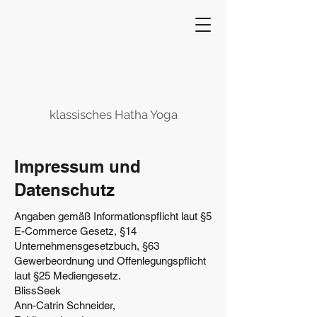
klassisches Hatha Yoga
Impressum und
Datenschutz
Angaben gemäß Informationspflicht laut §5
E-Commerce Gesetz, §14
Unternehmensgesetzbuch, §63
Gewerbeordnung und Offenlegungspflicht
laut §25 Mediengesetz.
BlissSeek
Ann-Catrin Schneider,