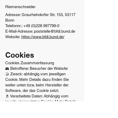
Riemenschneider
Adresse: Graurheindorfer Str. 153, 53117
Bonn
Telefonnr.: +49 (0)228 997799-0
E-Mail-Adresse: poststelle@bfdi.bund.de
Website:
https://www.bfdi.bund.de/
Cookies
Cookies Zusammenfassung
👥 Betroffene: Besucher der Website
🤝 Zweck: abhängig vom jeweiligen
Cookie. Mehr Details dazu finden Sie
weiter unten bzw. beim Hersteller der
Software, der das Cookie setzt.
📓 Verarbeitete Daten: Abhängig vom
jeweils eingesetzten Cookie. Mehr Details
dazu finden Sie weiter unten bzw. beim
Hersteller der Software, der das Cookie