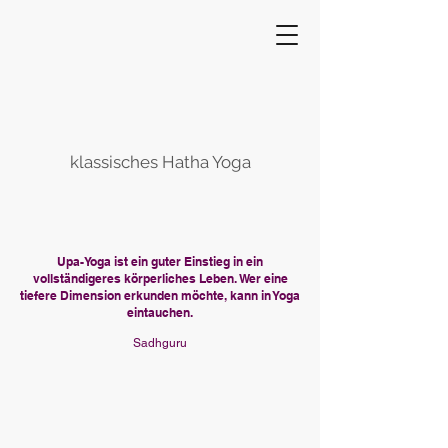
klassisches Hatha Yoga
Upa-Yoga ist ein guter Einstieg in ein
vollständigeres körperliches Leben. Wer eine
tiefere Dimension erkunden möchte, kann in Yoga
eintauchen.
Sadhguru