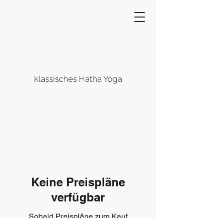
klassisches Hatha Yoga
Keine Preispläne
verfügbar
Sobald Preispläne zum Kauf